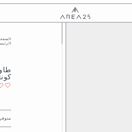
الصفحه
الرئيس
كون
متوفر