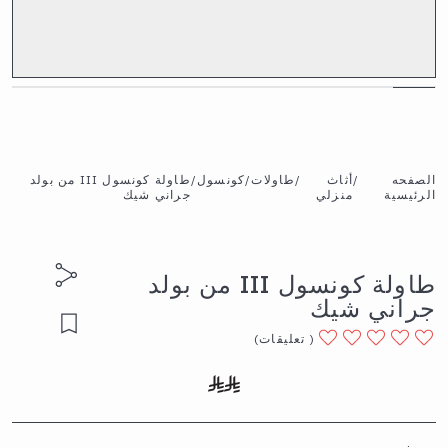
الصفحه
/
أثاث
/
طاولات
/
كونسول
/
طاولة كونسول III من بولد
الرئيسية
منزلي
جراني شيك
طاولة كونسول III من بولد
جراني شيك
(
تعليقات
)