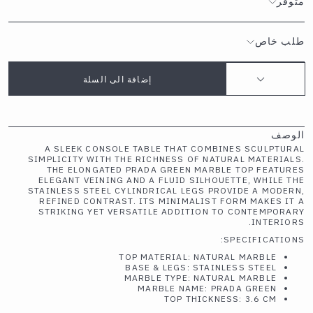
متوفر
طلب خاص
إضافة الى السلة
الوصف
A SLEEK CONSOLE TABLE THAT COMBINES SCULPTURAL
SIMPLICITY WITH THE RICHNESS OF NATURAL MATERIALS.
THE ELONGATED PRADA GREEN MARBLE TOP FEATURES
ELEGANT VEINING AND A FLUID SILHOUETTE, WHILE THE
STAINLESS STEEL CYLINDRICAL LEGS PROVIDE A MODERN,
REFINED CONTRAST. ITS MINIMALIST FORM MAKES IT A
STRIKING YET VERSATILE ADDITION TO CONTEMPORARY
INTERIORS.
SPECIFICATIONS:
TOP MATERIAL: NATURAL MARBLE
BASE & LEGS: STAINLESS STEEL
MARBLE TYPE: NATURAL MARBLE
MARBLE NAME: PRADA GREEN
TOP THICKNESS: 3.6 CM