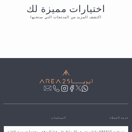
اختيارات مميزة لك
اكتشف المزيد من المنتجات التي ستحبها
خدمة العملاء
السياسات
مركز المساعدة والتواصل
سياسة الخصوصية والشروط
تستخدم AREA25 ملفات تعريف الارتباط على هذا الموقع. ,بعضها ضروري للغاية