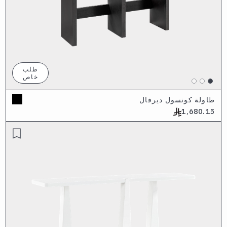
طلب
خاص
طاولة كونسول ديرفال
1,680.15