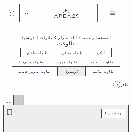
الصفحه الرئيسية
أثاث منزلي
طاولات
كونسول
طاولات
الكل
طاولة مدخل
طاولة طعام
طاولة جانبية
طاولة قهوة
طاولة حرف C
طاولة مكتب
كونسول
طاولة سرير جانبية
فلتر
0
وصل حديثا