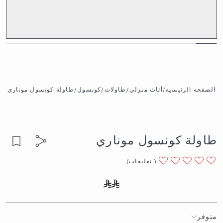
الصفحه الرئيسية
/
أثاث منزلي
/
طاولات
/
كونسول
/
طاولة كونسول موناري
طاولة كونسول موناري
(
تعليقات
)
متوفر